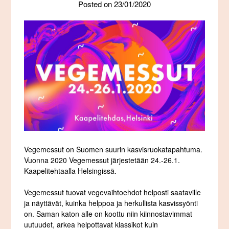
Posted on
23/01/2020
Vegemessut on Suomen suurin kasvisruokatapahtuma.
Vuonna 2020 Vegemessut järjestetään 24.-26.1.
Kaapelitehtaalla Helsingissä.
Vegemessut tuovat vegevaihtoehdot helposti saataville
ja näyttävät, kuinka helppoa ja herkullista kasvissyönti
on. Saman katon alle on koottu niin kiinnostavimmat
uutuudet, arkea helpottavat klassikot kuin