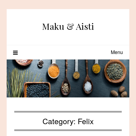
Skip
to
content
Maku & Aisti
Menu
Category:
Felix