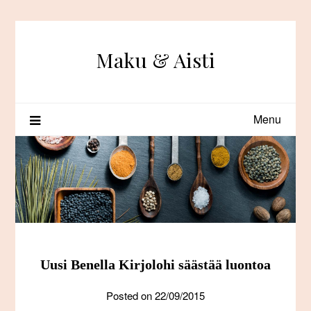
Skip
to
content
Maku & Aisti
Menu
Uusi Benella Kirjolohi säästää luontoa
Posted on
22/09/2015