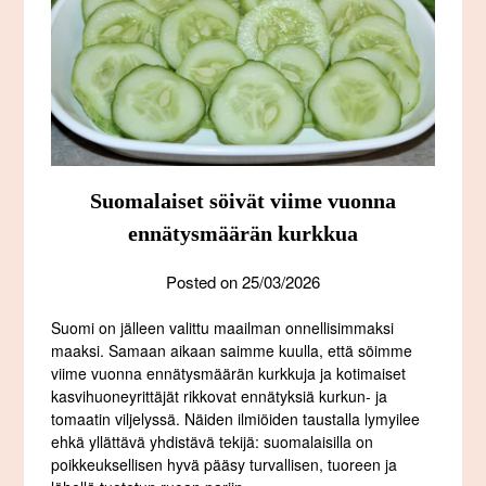
Suomalaiset söivät viime vuonna
ennätysmäärän kurkkua
Posted on
25/03/2026
Suomi on jälleen valittu maailman onnellisimmaksi
maaksi. Samaan aikaan saimme kuulla, että söimme
viime vuonna ennätysmäärän kurkkuja ja kotimaiset
kasvihuoneyrittäjät rikkovat ennätyksiä kurkun- ja
tomaatin viljelyssä. Näiden ilmiöiden taustalla lymyilee
ehkä yllättävä yhdistävä tekijä: suomalaisilla on
poikkeuksellisen hyvä pääsy turvallisen, tuoreen ja