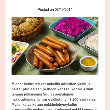
Posted on
03/10/2014
Miehet herkuttelevat nakeilla mieluiten yksin ja
naiset puolestaan perheen kanssa, kertoo Atrian
tänään julkaisema Suuri suomalainen
nakkitutkimus, johon osallistui yli 1 200 vastaajaa.
Myös ikä vaikuttaa nakkimieltymyksiin:
nuoremmille maistuu mausteisempi nakki ketsupin