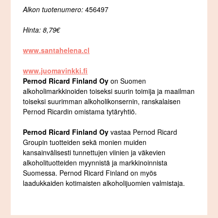
Alkon tuotenumero:
456497
Hinta: 8,79€
www.santahelena.cl
www.juomavinkki.fi
Pernod Ricard Finland Oy
on Suomen
alkoholimarkkinoiden toiseksi suurin toimija ja maailman
toiseksi suurimman alkoholikonsernin, ranskalaisen
Pernod Ricardin omistama tytäryhtiö.
Pernod Ricard Finland Oy
vastaa Pernod Ricard
Groupin tuotteiden sekä monien muiden
kansainvälisesti tunnettujen viinien ja väkevien
alkoholituotteiden myynnistä ja markkinoinnista
Suomessa. Pernod Ricard Finland on myös
laadukkaiden kotimaisten alkoholijuomien valmistaja.