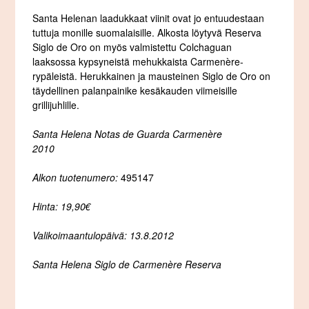
Santa Helenan laadukkaat viinit ovat jo entuudestaan
tuttuja monille suomalaisille. Alkosta löytyvä Reserva
Siglo de Oro on myös valmistettu Colchaguan
laaksossa kypsyneistä mehukkaista Carmenère-
rypäleistä. Herukkainen ja mausteinen Siglo de Oro on
täydellinen palanpainike kesäkauden viimeisille
grillijuhlille.
Santa Helena Notas de Guarda Carmenère
2010
Alkon tuotenumero:
495147
Hinta: 19,90€
Valikoimaantulopäivä: 13.8.2012
Santa Helena Siglo de Carmenère Reserva