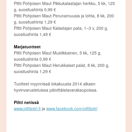
Piltti Pohjoisen Maut Pikkukalastajan herkku, 5 kk, 125
g, suositushinta 0,99 €
Piltti Pohjoisen Maut Perunamuusia ja lohta, 8 kk, 200
g, suositushinta 1,29 €
Piltti Pohjoisen Maut Kalastajan pata, 1–3 v, 200 g,
suositushinta 1,49 €
Marjatuotteet
Piltti Pohjoisen Maut Mustikkainen, 5 kk, 125 g,
suositushinta 0,99 €
Piltti Pohjoisen Maut Herukkaiset palat, 8 kk, 200 g,
suositushinta 1,29 €
Tuotteet myynnissä lokakuusta 2014 alkaen
hyvinvarustetuissa päivittäistavarakaupoissa.
Piltti netissä
www.pilttipiiri.fi
ja
www.facebook.com/pilttipiiri