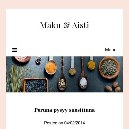
Skip
to
content
Maku & Aisti
Menu
Peruna pysyy suosittuna
Posted on
04/02/2014