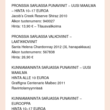
PRONSSIA SARJASSA PUNAVIINIT – UUSI MAAILMA
– HINTA 10–17 EUROA
Jacob’s Creek Reserve Shiraz 2010
Alkon tuotenumero: 940027
Hinta: 13,90 € – Tilausvalikoima
PRONSSIA SARJASSA VALKOVIINIT –
LAATIKKOVIINIT
Santa Helena Chardonnay 2012 (3L hanapakkaus)
Alkon tuotenumero: 567838
Hinta: 26,90 €
KUNNIAMAININTA SARJASSA PUNAVIINIT – UUSI
MAAILMA
HINTA ALLE 10 EUROA
Graffigna Centenario Malbec 2011
Ravintolamyynnissä
KUNNIAMAININTA SARJASSA PUNAVIINIT –
EUROOPPA
HINTA 10–17 EUROA