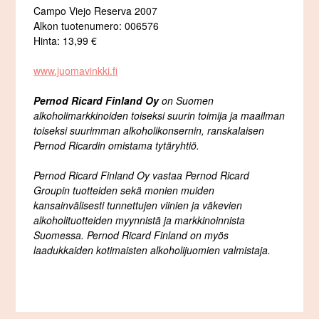
Campo Viejo Reserva 2007
Alkon tuotenumero: 006576
Hinta: 13,99 €
www.juomavinkki.fi
Pernod Ricard Finland Oy
on Suomen
alkoholimarkkinoiden toiseksi suurin toimija ja maailman
toiseksi suurimman alkoholikonsernin, ranskalaisen
Pernod Ricardin omistama tytäryhtiö.
Pernod Ricard Finland Oy vastaa Pernod Ricard
Groupin tuotteiden sekä monien muiden
kansainvälisesti tunnettujen viinien ja väkevien
alkoholituotteiden myynnistä ja markkinoinnista
Suomessa. Pernod Ricard Finland on myös
laadukkaiden kotimaisten alkoholijuomien valmistaja.