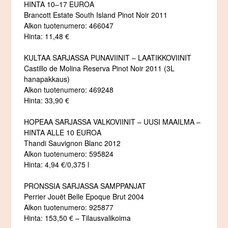
HINTA 10–17 EUROA
Brancott Estate South Island Pinot Noir 2011
Alkon tuotenumero: 466047
Hinta: 11,48 €
KULTAA SARJASSA PUNAVIINIT – LAATIKKOVIINIT
Castillo de Molina Reserva Pinot Noir 2011 (3L
hanapakkaus)
Alkon tuotenumero: 469248
Hinta: 33,90 €
HOPEAA SARJASSA VALKOVIINIT – UUSI MAAILMA –
HINTA ALLE 10 EUROA
Thandi Sauvignon Blanc 2012
Alkon tuotenumero: 595824
Hinta: 4,94 €/0,375 l
PRONSSIA SARJASSA SAMPPANJAT
Perrier Jouët Belle Epoque Brut 2004
Alkon tuotenumero: 925877
Hinta: 153,50 € – Tilausvalikoima