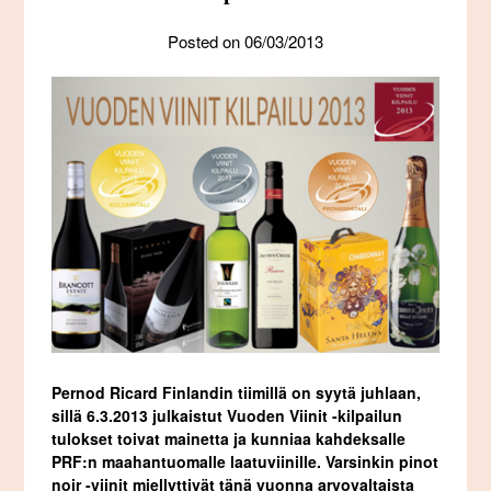
Posted on
06/03/2013
Pernod Ricard Finlandin tiimillä on syytä juhlaan,
sillä 6.3.2013 julkaistut Vuoden Viinit -kilpailun
tulokset toivat mainetta ja kunniaa kahdeksalle
PRF:n maahantuomalle laatuviinille. Varsinkin pinot
noir -viinit miellyttivät tänä vuonna arvovaltaista