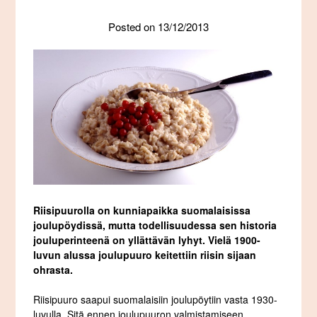
Posted on
13/12/2013
Riisipuurolla on kunniapaikka suomalaisissa
joulupöydissä, mutta todellisuudessa sen historia
jouluperinteenä on yllättävän lyhyt. Vielä 1900-
luvun alussa joulupuuro keitettiin riisin sijaan
ohrasta.
Riisipuuro saapui suomalaisiin joulupöytiin vasta 1930-
luvulla. Sitä ennen joulupuuron valmistamiseen