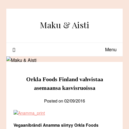
Skip
to
content
Maku & Aisti
Menu
Orkla Foods Finland vahvistaa
asemaansa kasvisruoissa
Posted on
02/09/2016
Vegaanibrändi Anamma siirtyy Orkla Foods