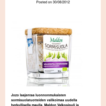
Posted on
30/08/2012
Jozo laajentaa luonnonmukaisten
sormisuolatuotteiden valikoimaa uudella
herkullisella maulla. Maldon Valkosipuli ja