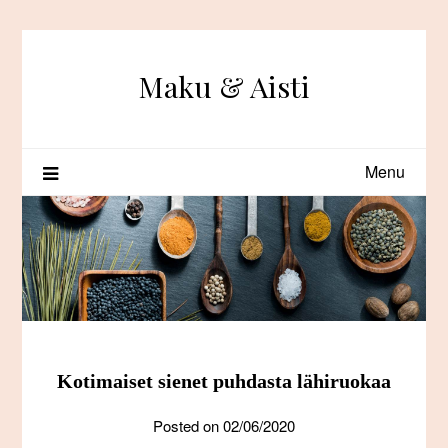
Skip
to
content
Maku & Aisti
Menu
Kotimaiset sienet puhdasta lähiruokaa
Posted on
02/06/2020