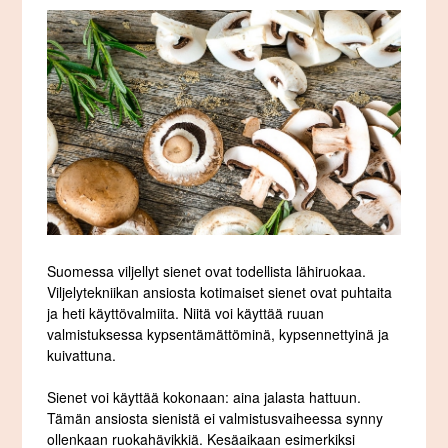
Suomessa viljellyt sienet ovat todellista lähiruokaa.
Viljelytekniikan ansiosta kotimaiset sienet ovat puhtaita
ja heti käyttövalmiita. Niitä voi käyttää ruuan
valmistuksessa kypsentämättöminä, kypsennettyinä ja
kuivattuna.
Sienet voi käyttää kokonaan: aina jalasta hattuun.
Tämän ansiosta sienistä ei valmistusvaiheessa synny
ollenkaan ruokahävikkiä. Kesäaikaan esimerkiksi