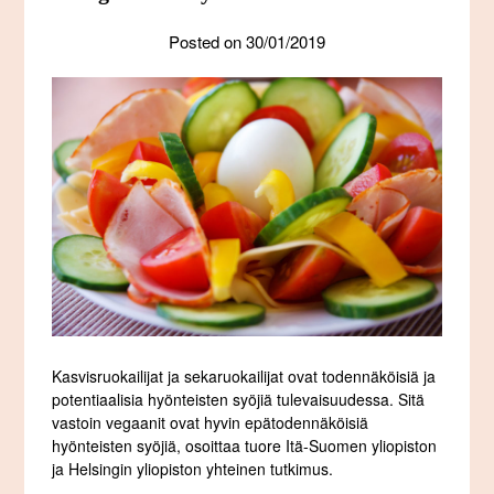
Posted on
30/01/2019
Kasvisruokailijat ja sekaruokailijat ovat todennäköisiä ja
potentiaalisia hyönteisten syöjiä tulevaisuudessa. Sitä
vastoin vegaanit ovat hyvin epätodennäköisiä
hyönteisten syöjiä, osoittaa tuore Itä-Suomen yliopiston
ja Helsingin yliopiston yhteinen tutkimus.