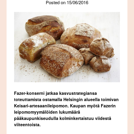
Posted on
15/06/2016
Fazer-konserni jatkaa kasvustrategiansa
toteuttamista ostamalla Helsingin alueella toimivan
Keisari-artesaanileipomon. Kaupan myötä Fazerin
leipomomyymälöiden lukumäärä
pääkaupunkiseudulla kolminkertaistuu viidestä
viiteentoista.