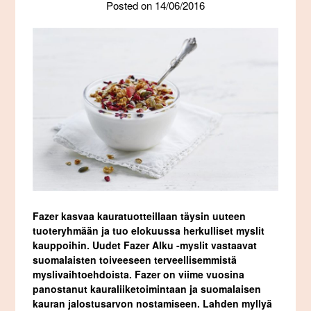
Posted on
14/06/2016
Fazer kasvaa kauratuotteillaan täysin uuteen
tuoteryhmään ja tuo elokuussa herkulliset myslit
kauppoihin. Uudet Fazer Alku -myslit vastaavat
suomalaisten toiveeseen terveellisemmistä
myslivaihtoehdoista. Fazer on viime vuosina
panostanut kauraliiketoimintaan ja suomalaisen
kauran jalostusarvon nostamiseen. Lahden myllyä