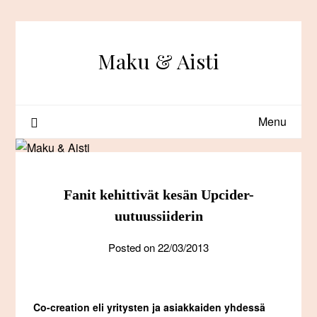
Skip
to
content
Maku & Aisti
Menu
Fanit kehittivät kesän Upcider-
uutuussiiderin
Posted on
22/03/2013
Co-creation eli yritysten ja asiakkaiden yhdessä