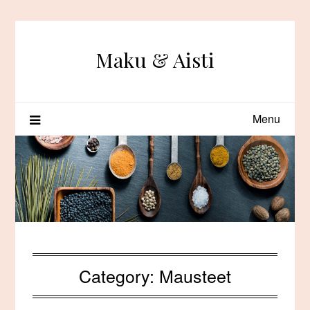
Skip
to
content
Maku & Aisti
Menu
Category:
Mausteet