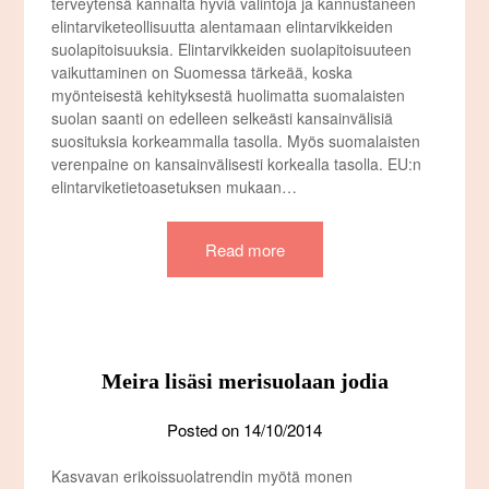
terveytensä kannalta hyviä valintoja ja kannustaneen
elintarviketeollisuutta alentamaan elintarvikkeiden
suolapitoisuuksia. Elintarvikkeiden suolapitoisuuteen
vaikuttaminen on Suomessa tärkeää, koska
myönteisestä kehityksestä huolimatta suomalaisten
suolan saanti on edelleen selkeästi kansainvälisiä
suosituksia korkeammalla tasolla. Myös suomalaisten
verenpaine on kansainvälisesti korkealla tasolla. EU:n
elintarviketietoasetuksen mukaan…
Read more
Meira lisäsi merisuolaan jodia
Posted on
14/10/2014
Kasvavan erikoissuolatrendin myötä monen