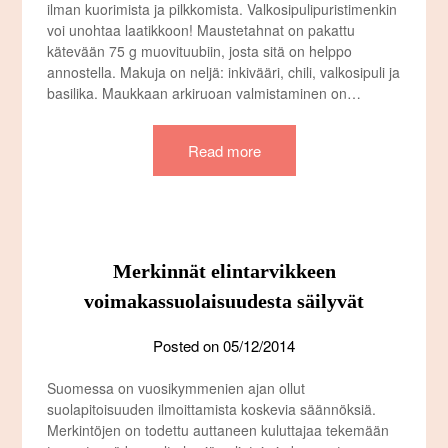
ilman kuorimista ja pilkkomista. Valkosipulipuristimenkin
voi unohtaa laatikkoon! Maustetahnat on pakattu
kätevään 75 g muovituubiin, josta sitä on helppo
annostella. Makuja on neljä: inkivääri, chili, valkosipuli ja
basilika. Maukkaan arkiruoan valmistaminen on…
Read more
Merkinnät elintarvikkeen
voimakassuolaisuudesta säilyvät
Posted on
05/12/2014
Suomessa on vuosikymmenien ajan ollut
suolapitoisuuden ilmoittamista koskevia säännöksiä.
Merkintöjen on todettu auttaneen kuluttajaa tekemään