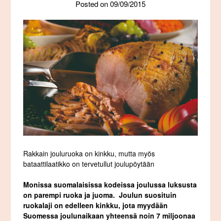
Posted on
09/09/2015
Rakkain jouluruoka on kinkku, mutta myös
bataattilaatikko on tervetullut joulupöytään
Monissa suomalaisissa kodeissa joulussa luksusta
on parempi ruoka ja juoma. Joulun suosituin
ruokalaji on edelleen kinkku, jota myydään
Suomessa joulunaikaan yhteensä noin 7 miljoonaa