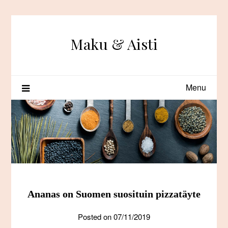
Skip
to
content
Maku & Aisti
Menu
Ananas on Suomen suosituin pizzatäyte
Posted on
07/11/2019