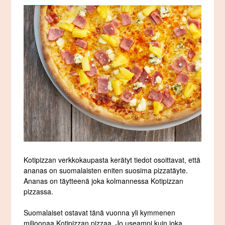
Kotipizzan verkkokaupasta kerätyt tiedot osoittavat, että
ananas on suomalaisten eniten suosima pizzatäyte.
Ananas on täytteenä joka kolmannessa Kotipizzan
pizzassa.
Suomalaiset ostavat tänä vuonna yli kymmenen
miljoonaa Kotipizzan pizzaa. Jo useampi kuin joka