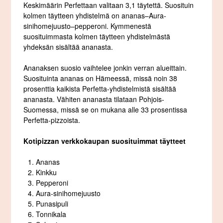
Keskimäärin Perfettaan valitaan 3,1 täytettä. Suosituin
kolmen täytteen yhdistelmä on ananas–Aura-
sinihomejuusto–pepperoni. Kymmenestä
suosituimmasta kolmen täytteen yhdistelmästä
yhdeksän sisältää ananasta.
Ananaksen suosio vaihtelee jonkin verran alueittain.
Suosituinta ananas on Hämeessä, missä noin 38
prosenttia kaikista Perfetta-yhdistelmistä sisältää
ananasta. Vähiten ananasta tilataan Pohjois-
Suomessa, missä se on mukana alle 33 prosentissa
Perfetta-pizzoista.
Kotipizzan verkkokaupan suosituimmat täytteet
Ananas
Kinkku
Pepperoni
Aura-sinihomejuusto
Punasipuli
Tonnikala