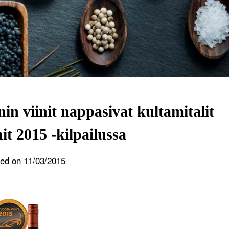
in viinit nappasivat kultamitalit
it 2015 -kilpailussa
ted on
11/03/2015