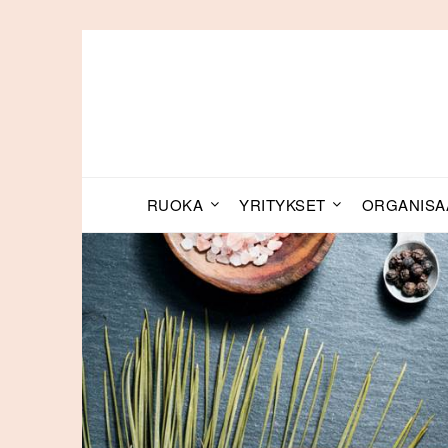
Skip
to
content
RUOKA
YRITYKSET
ORGANISA