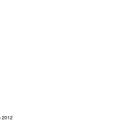
n 2012