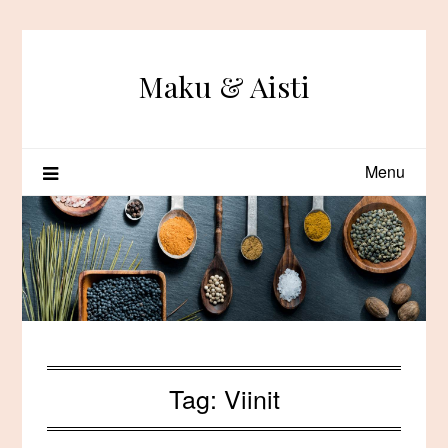
Skip
to
content
Maku & Aisti
Menu
Tag:
Viinit